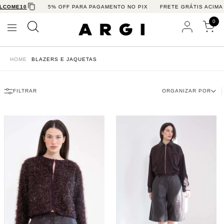
COME10
5% OFF PARA PAGAMENTO NO PIX
FRETE GRÁTIS ACIMA D
0
HOME
BLAZERS E JAQUETAS
FILTRAR
ORGANIZAR POR