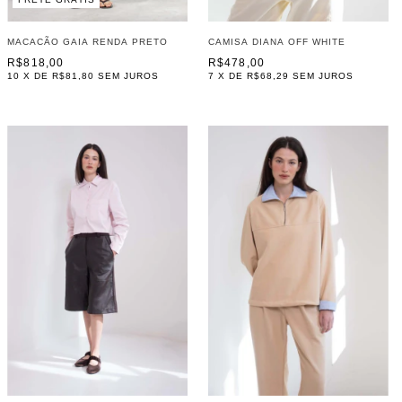
CAMISA DIANA OFF WHITE
MACACÃO GAIA RENDA PRETO
R$478,00
R$818,00
7
X DE
R$68,29
SEM JUROS
10
X DE
R$81,80
SEM JUROS