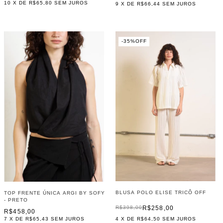
10
X DE
R$65,80
SEM JUROS
9
X DE
R$66,44
SEM JUROS
-
35
%
OFF
BLUSA POLO ELISE TRICÔ OFF
TOP FRENTE ÚNICA ARGI BY SOFY
- PRETO
R$258,00
R$398,00
R$458,00
7
X DE
R$65,43
SEM JUROS
4
X DE
R$64,50
SEM JUROS