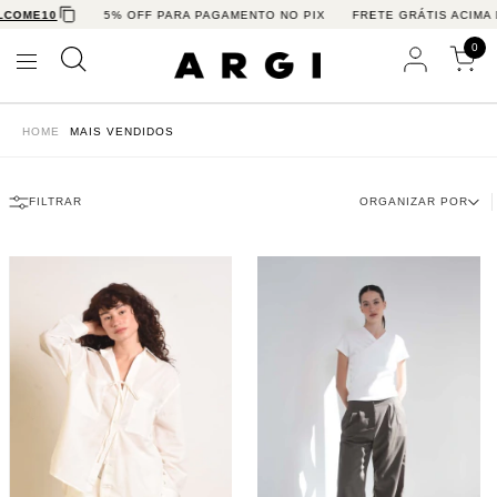
0
5% OFF PARA PAGAMENTO NO PIX
FRETE GRÁTIS ACIMA DE R$7
0
HOME
MAIS VENDIDOS
FILTRAR
ORGANIZAR POR