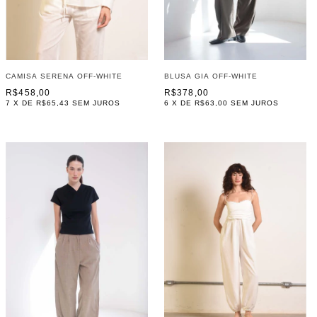
CAMISA SERENA OFF-WHITE
BLUSA GIA OFF-WHITE
R$458,00
R$378,00
7
X DE
R$65,43
SEM JUROS
6
X DE
R$63,00
SEM JUROS