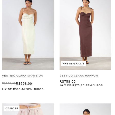
FRETE GRÁTIS
VESTIDO CLARA MANTEIGA
VESTIDO CLARA MARROM
R$758,00
R$598,00
R$758,00
10
X DE
R$75,80
SEM JUROS
9
X DE
R$66,44
SEM JUROS
-
20
%
OFF