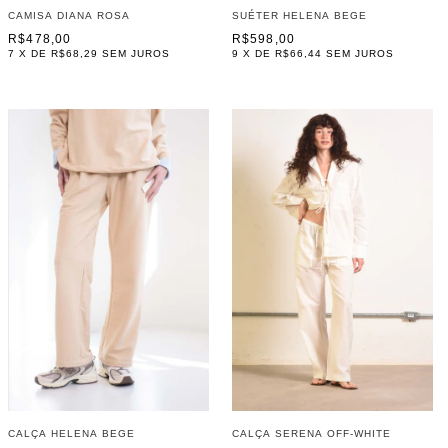
CAMISA DIANA ROSA
SUÉTER HELENA BEGE
R$478,00
R$598,00
7
X DE
R$68,29
SEM JUROS
9
X DE
R$66,44
SEM JUROS
CALÇA HELENA BEGE
CALÇA SERENA OFF-WHITE