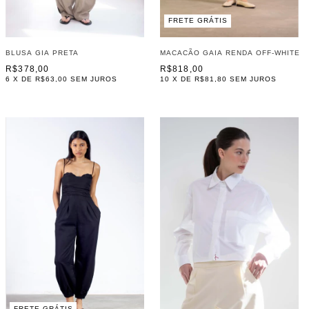
FRETE GRÁTIS
BLUSA GIA PRETA
MACACÃO GAIA RENDA OFF-WHITE
R$378,00
R$818,00
6
X DE
R$63,00
SEM JUROS
10
X DE
R$81,80
SEM JUROS
FRETE GRÁTIS