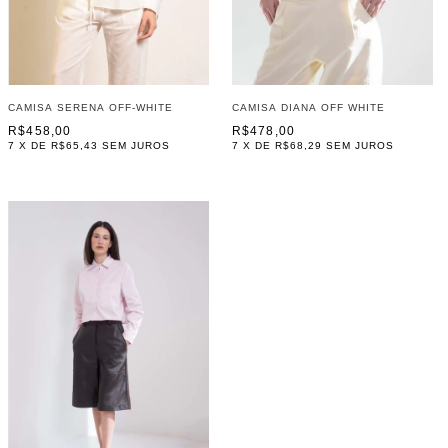
CAMISA SERENA OFF-WHITE
CAMISA DIANA OFF WHITE
R$458,00
R$478,00
7
X DE
R$65,43
SEM JUROS
7
X DE
R$68,29
SEM JUROS