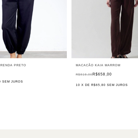
 RENDA PRETO
MACACÃO KAIA MARROM
R$658,00
R$818,00
0
SEM JUROS
10
X DE
R$65,80
SEM JUROS