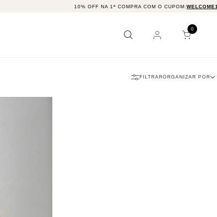
10% OFF NA 1ª COMPRA COM O CUPOM:
WELCOME10
0
FILTRAR
ORGANIZAR POR