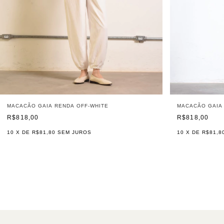
MACACÃO GAIA RENDA OFF-WHITE
MACACÃO GAIA
R$818,00
R$818,00
10
X DE
R$81,80
SEM JUROS
10
X DE
R$81,8