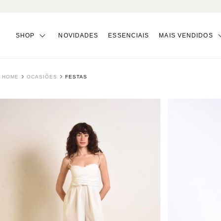
SHOP
NOVIDADES
ESSENCIAIS
MAIS VENDIDOS
HOME
OCASIÕES
FESTAS