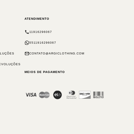
ATENDIMENTO
11916296067
5511916296067
OLUÇÕES
CONTATO@ARGICLOTHING.COM
DEVOLUÇÕES
MEIOS DE PAGAMENTO