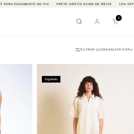
RA PAGAMENTO NO PIX
FRETE GRÁTIS ACIMA DE R$700
10% OFF NA 1
0
FILTRAR (
1
)
ORGANIZAR POR
Esgotado