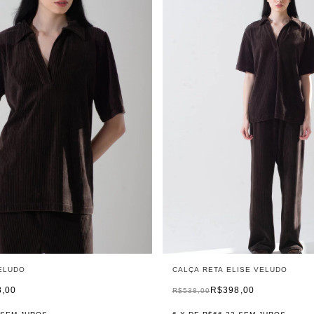
ELUDO
CALÇA RETA ELISE VELUDO
8,00
R$398,00
R$538,00