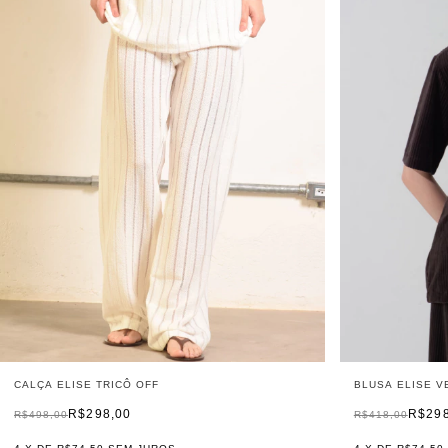
CALÇA ELISE TRICÔ OFF
BLUSA ELISE V
R$298,00
R$29
R$498,00
R$418,00