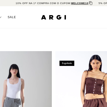
10% OFF NA 1ª COMPRA COM O CUPOM:
WELCOME10
5% OFF PA
SALE
Esgotado