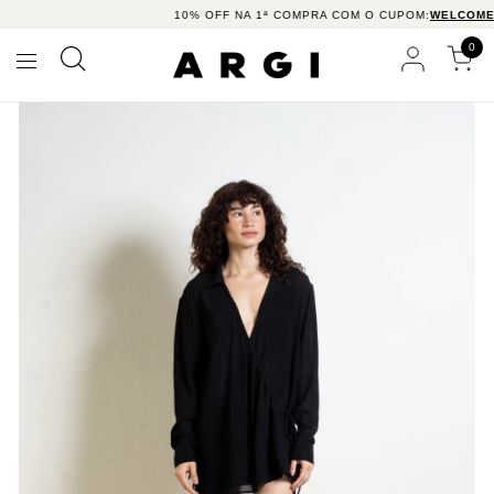
10% OFF NA 1ª COMPRA COM O CUPOM:
WELCOME10
0