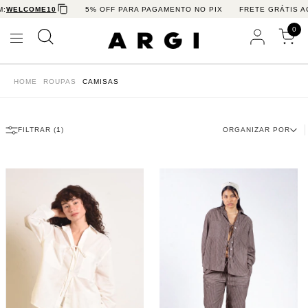
:
WELCOME10
5% OFF PARA PAGAMENTO NO PIX
FRETE GRÁTIS AC
0
HOME
ROUPAS
CAMISAS
FILTRAR (
1
)
ORGANIZAR POR