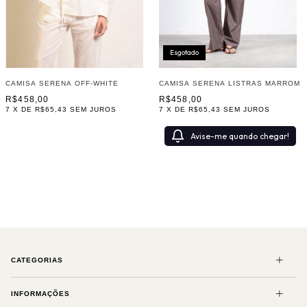
Esgotado
CAMISA SERENA OFF-WHITE
CAMISA SERENA LISTRAS MARROM
R$458,00
R$458,00
7
X DE
R$65,43
SEM JUROS
7
X DE
R$65,43
SEM JUROS
Avise-me quando chegar!
CATEGORIAS
INFORMAÇÕES