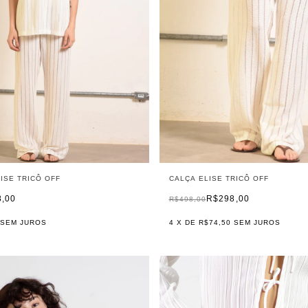
ISE TRICÔ OFF
CALÇA ELISE TRICÔ OFF
8,00
R$298,00
R$498,00
SEM JUROS
4
X DE
R$74,50
SEM JUROS