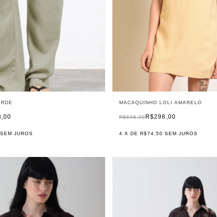
ERDE
MACAQUINHO LOLI AMARELO
8,00
R$298,00
R$698,00
SEM JUROS
4
X DE
R$74,50
SEM JUROS