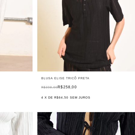
BLUSA ELISE TRICÔ PRETA
R$258,00
R$398,00
4
X DE
R$64,50
SEM JUROS