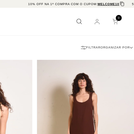
COMPRA COM O CUPOM:
WELCOME10
5% OFF PARA PAGAMENTO NO PIX
0
FILTRAR
ORGANIZAR POR