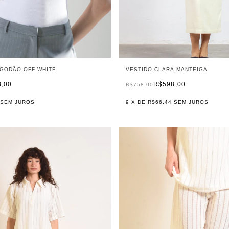
LGODÃO OFF WHITE
VESTIDO CLARA MANTEIGA
8,00
R$598,00
R$758,00
SEM JUROS
9
X DE
R$66,44
SEM JUROS