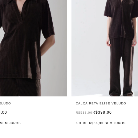
ELUDO
CALÇA RETA ELISE VELUDO
8,00
R$398,00
R$538,00
SEM JUROS
6
X DE
R$66,33
SEM JUROS