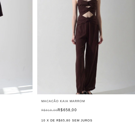
MACACÃO KAIA MARROM
R$658,00
R$818,00
10
X DE
R$65,80
SEM JUROS