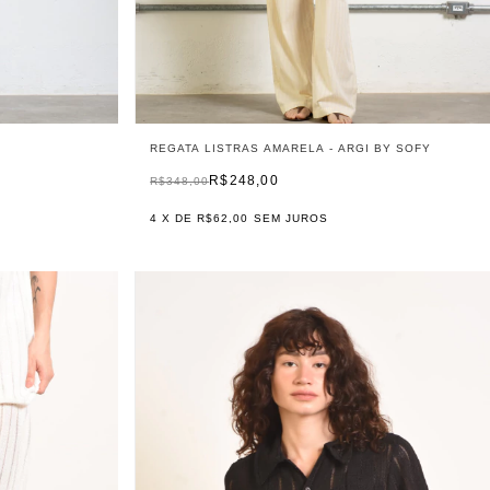
REGATA LISTRAS AMARELA - ARGI BY SOFY
R$248,00
R$348,00
4
X DE
R$62,00
SEM JUROS