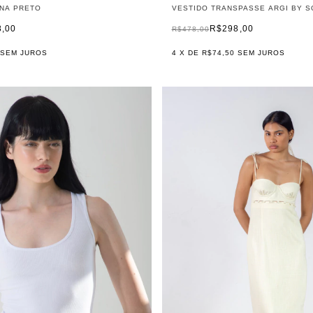
NA PRETO
VESTIDO TRANSPASSE ARGI BY S
8,00
R$298,00
R$478,00
SEM JUROS
4
X DE
R$74,50
SEM JUROS