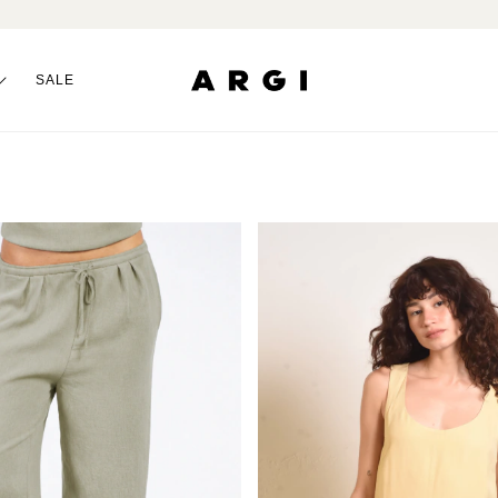
10% OFF NA 1ª 
SALE