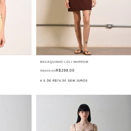
MACAQUINHO LOLI MARROM
R$298,00
R$698,00
4
X DE
R$74,50
SEM JUROS