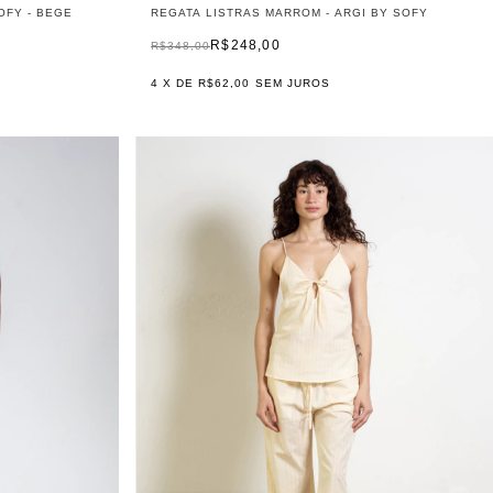
OFY - BEGE
REGATA LISTRAS MARROM - ARGI BY SOFY
R$248,00
R$348,00
4
X DE
R$62,00
SEM JUROS