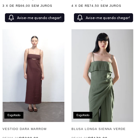
3
X DE
R$66,00
SEM JUROS
4
X DE
R$74,50
SEM JUROS
Avise-me quando chegar!
Avise-me quando chegar!
Esgotado
Esgotado
BLUSA LONGA SIENNA VERDE
VESTIDO DARA MARROM