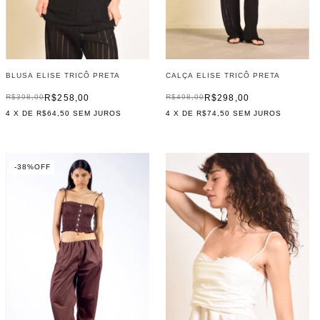
BLUSA ELISE TRICÔ PRETA
CALÇA ELISE TRICÔ PRETA
R$258,00
R$298,00
R$398,00
R$498,00
4
X DE
R$64,50
SEM JUROS
4
X DE
R$74,50
SEM JUROS
-
38
%
OFF