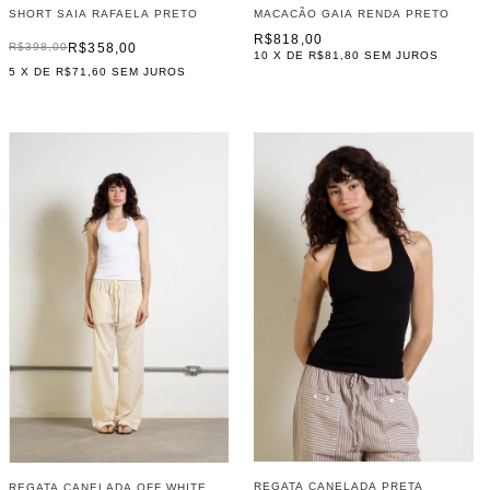
SHORT SAIA RAFAELA PRETO
MACACÃO GAIA RENDA PRETO
R$818,00
R$358,00
R$398,00
10
X DE
R$81,80
SEM JUROS
5
X DE
R$71,60
SEM JUROS
REGATA CANELADA PRETA
REGATA CANELADA OFF WHITE