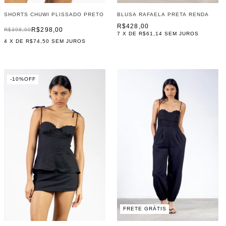
SHORTS CHUWI PLISSADO PRETO
BLUSA RAFAELA PRETA RENDA
R$428,00
R$298,00
R$398,00
7
X DE
R$61,14
SEM JUROS
4
X DE
R$74,50
SEM JUROS
-
10
%
OFF
FRETE GRÁTIS