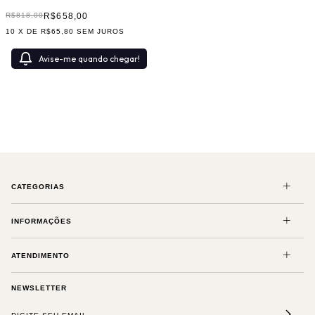
R$658,00
R$818,00
10
X DE
R$65,80
SEM JUROS
Avise-me quando chegar!
CATEGORIAS
INFORMAÇÕES
ATENDIMENTO
NEWSLETTER