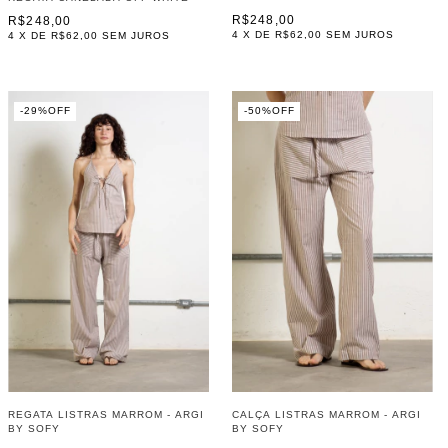
R$248,00
R$248,00
4
X DE
R$62,00
SEM JUROS
4
X DE
R$62,00
SEM JUROS
-
29
%
OFF
-
50
%
OFF
REGATA LISTRAS MARROM - ARGI
CALÇA LISTRAS MARROM - ARGI
BY SOFY
BY SOFY