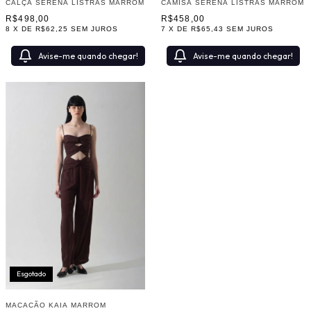
CALÇA SERENA LISTRAS MARROM
CAMISA SERENA LISTRAS MARROM
R$498,00
R$458,00
8
X DE
R$62,25
SEM JUROS
7
X DE
R$65,43
SEM JUROS
Avise-me quando chegar!
Avise-me quando chegar!
Esgotado
MACACÃO KAIA MARROM