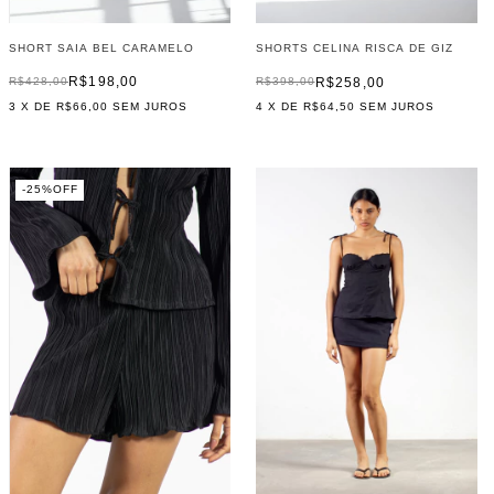
SHORT SAIA BEL CARAMELO
SHORTS CELINA RISCA DE GIZ
R$198,00
R$258,00
R$428,00
R$398,00
3
X DE
R$66,00
SEM JUROS
4
X DE
R$64,50
SEM JUROS
-
25
%
OFF