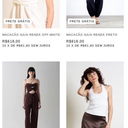
FRETE GRÁTIS
FRETE GRÁTIS
MACACÃO GAIA RENDA OFF-WHITE
MACACÃO GAIA RENDA PRETO
R$818,00
R$818,00
10
X DE
R$81,80
SEM JUROS
10
X DE
R$81,80
SEM JUROS