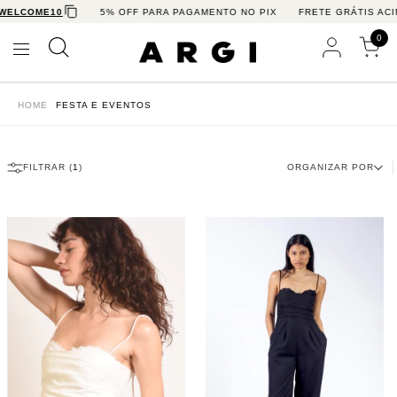
ELCOME10
5% OFF PARA PAGAMENTO NO PIX
FRETE GRÁTIS ACIM
0
HOME
FESTA E EVENTOS
FILTRAR (
1
)
ORGANIZAR POR