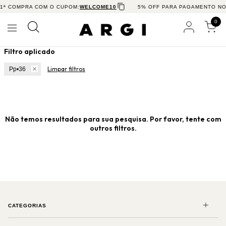
 1ª COMPRA COM O CUPOM:
WELCOME10
5% OFF PARA PAGAMENTO NO
0
Filtro aplicado
Limpar filtros
Pp•36
Não temos resultados para sua pesquisa. Por favor, tente com
outros filtros.
CATEGORIAS