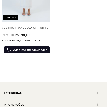
Esgotado
VESTIDO FRANCESCA OFF-WHITE
R$198,00
R$758,00
3
X DE
R$66,00
SEM JUROS
Avise-me quando chegar!
CATEGORIAS
INFORMAÇÕES