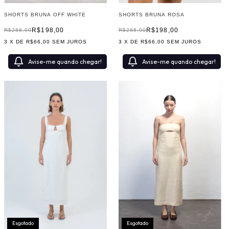
SHORTS BRUNA OFF WHITE
SHORTS BRUNA ROSA
R$198,00
R$198,00
R$288,00
R$288,00
3
X DE
R$66,00
SEM JUROS
3
X DE
R$66,00
SEM JUROS
Avise-me quando chegar!
Avise-me quando chegar!
Esgotado
Esgotado