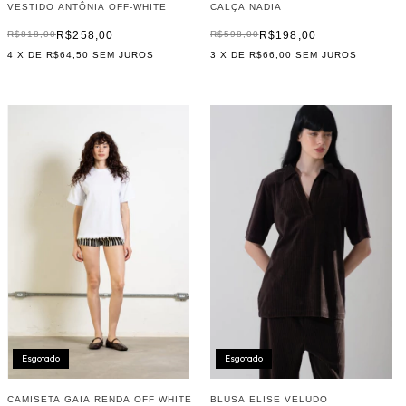
VESTIDO ANTÔNIA OFF-WHITE
CALÇA NADIA
R$258,00
R$198,00
R$818,00
R$598,00
4
X DE
R$64,50
SEM JUROS
3
X DE
R$66,00
SEM JUROS
Esgotado
Esgotado
CAMISETA GAIA RENDA OFF WHITE
BLUSA ELISE VELUDO