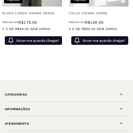
CALÇA SIENNA VERDE
BLUSA LONGA SIENNA VERDE
R$198,00
R$178,00
R$598,00
R$428,00
3
X DE
R$66,00
SEM JUROS
2
X DE
R$89,00
SEM JUROS
Avise-me quando chegar!
Avise-me quando chegar!
CATEGORIAS
INFORMAÇÕES
ATENDIMENTO